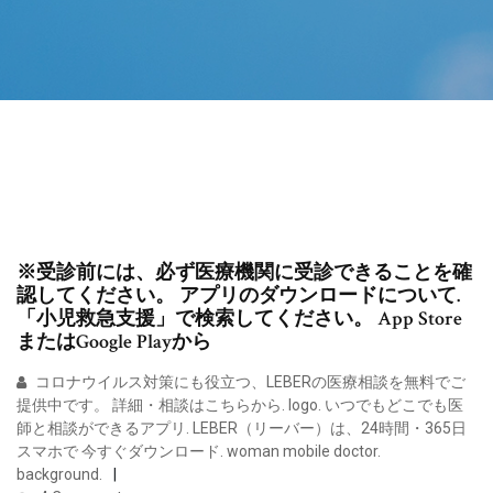
※受診前には、必ず医療機関に受診できることを確
認してください。 アプリのダウンロードについて.
「小児救急支援」で検索してください。 App Store
またはGoogle Playから
コロナウイルス対策にも役立つ、LEBERの医療相談を無料でご
提供中です。 詳細・相談はこちらから. logo. いつでもどこでも医
師と相談ができるアプリ. LEBER（リーバー）は、24時間・365日
スマホで 今すぐダウンロード. woman mobile doctor.
background.