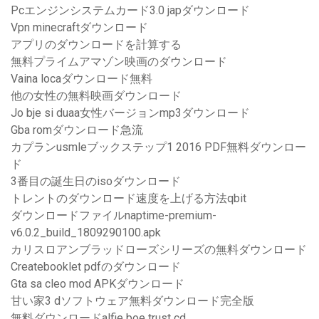
Pcエンジンシステムカード3.0 japダウンロード
Vpn minecraftダウンロード
アプリのダウンロードを計算する
無料プライムアマゾン映画のダウンロード
Vaina locaダウンロード無料
他の女性の無料映画ダウンロード
Jo bje si duaa女性バージョンmp3ダウンロード
Gba romダウンロード急流
カプランusmleブックステップ1 2016 PDF無料ダウンロー
ド
3番目の誕生日のisoダウンロード
トレントのダウンロード速度を上げる方法qbit
ダウンロードファイルnaptime-premium-
v6.0.2_build_1809290100.apk
カリスロアンブラッドローズシリーズの無料ダウンロード
Createbooklet pdfのダウンロード
Gta sa cleo mod APKダウンロード
甘い家3 dソフトウェア無料ダウンロード完全版
無料ダウンロードalfie boe trust cd