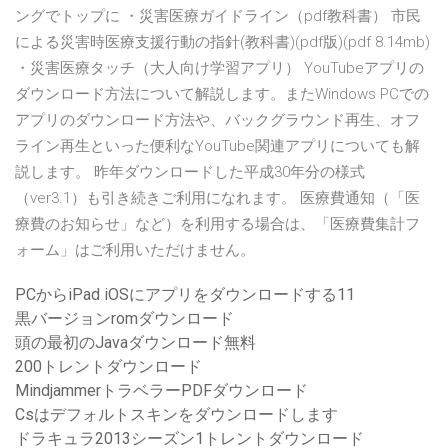
ングでトップに ・災害医療ガイドライン（pdf教科書） 市民
による災害時医療支援行動の指針(教科書)(pdf版)(pdf 8.14mb)
・災害医療タッチ（大人向け学習アプリ） YouTubeアプリの
ダウンロード方法について解説します。またWindows PCでの
アプリのダウンロード方法や、バックグラウンド再生、オフ
ライン再生といった便利なYouTube関連アプリについても解
説します。 昨年ダウンロードした平成30年分の様式
（ver3.1）も引き続きご利用になれます。 医療費通知（「医
療費のお知らせ」など）を利用する場合は、「医療費集計フ
ォーム」はご利用いただけません。
PCからiPad iOSにアプリをダウンロードする11
黒バージョンromダウンロード
頭の最初のJavaダウンロード無料
200トレントダウンロード
MindjammerトラベラーPDFダウンロード
Csはデフォルトスキンをダウンロードします
ドラキュラ2013シーズン1トレントダウンロード