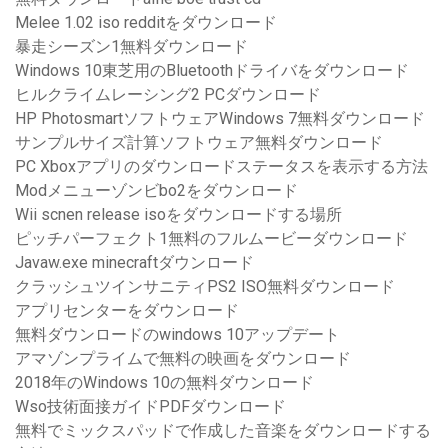
Melee 1.02 iso redditをダウンロード
暴走シーズン1無料ダウンロード
Windows 10東芝用のBluetoothドライバをダウンロード
ヒルクライムレーシング2 PCダウンロード
HP PhotosmartソフトウェアWindows 7無料ダウンロード
サンプルサイズ計算ソフトウェア無料ダウンロード
PC Xboxアプリのダウンロードステータスを表示する方法
Modメニューゾンビbo2をダウンロード
Wii scnen release isoをダウンロードする場所
ピッチパーフェクト1無料のフルムービーダウンロード
Javaw.exe minecraftダウンロード
クラッシュツインサニティPS2 ISO無料ダウンロード
アプリセンターをダウンロード
無料ダウンロードのwindows 10アップデート
アマゾンプライムで無料の映画をダウンロード
2018年のWindows 10の無料ダウンロード
Wso技術面接ガイドPDFダウンロード
無料でミックスパッドで作成した音楽をダウンロードする