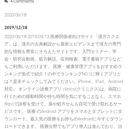
4 Comments
2020/06/18
2019/12/18
2020/06/18 2019/09/13 医療関係者向けサイト「漢方スクエ
ア」は、漢方の古典解説から最新エビデンスまで漢方の専門
的な情報を豊富にそろえたサイトです。入門セミナー、学
会・研究会動画、処方解説、症例検索、電子書籍アプリなど
もご利用いただけます。 医療・健康管理アプリをおすすめラ
ンキング形式で紹介！の中でランキングNO.1に輝くアプリと
は？是非チェックしてみてください。iPhone、iPad、Android
対応。 オンライン診療アプリ clinics(クリニクス)は、病院に
行くための移動時間や待ち時間を気にすることなく、スマホ
やpcで診察を受けて、薬や処方せんも自宅で受け取れるサー
ビスです。 医療 のAndroid アプリをスマホとタブレットにダ
ウンロード。最人気の医療をお持ちのAndroidに今すぐダウン
ロードできます。 医療分野でもアプリ導入は進んでおり、治