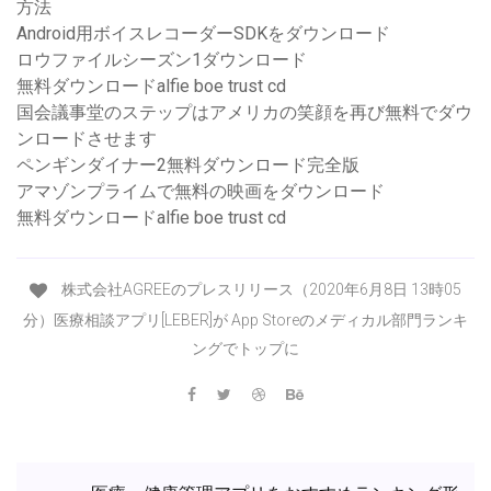
方法
Android用ボイスレコーダーSDKをダウンロード
ロウファイルシーズン1ダウンロード
無料ダウンロードalfie boe trust cd
国会議事堂のステップはアメリカの笑顔を再び無料でダウ
ンロードさせます
ペンギンダイナー2無料ダウンロード完全版
アマゾンプライムで無料の映画をダウンロード
無料ダウンロードalfie boe trust cd
株式会社AGREEのプレスリリース（2020年6月8日 13時05
分）医療相談アプリ[LEBER]が App Storeのメディカル部門ランキ
ングでトップに