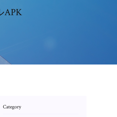
APK
Category