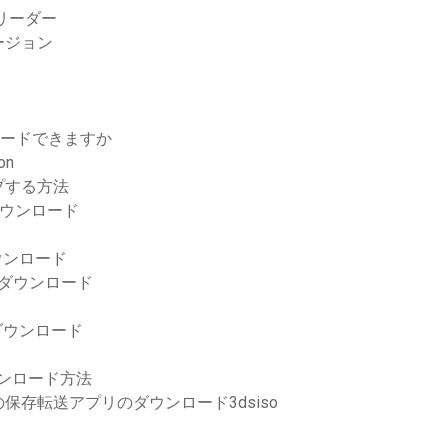
Fリーダー
ージョン
ロードできますか
on
プする方法
料ダウンロード
をダウンロード
無料ダウンロード
無料ダウンロード
ウンロード方法
存転送アプリのダウンロード3dsiso