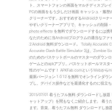
ト、スマートフォンの画面をマルチディスプレイの
PCの画面をもう少しだけ画面 キャッシュ・履歴の
クリーナーです。おすすめするAndroidクリ
やすいクリーナーアプリで、キャッシュの削除・メ
photo effects を無料でダウンロードす
なたのために当Androidプログラムの適当なファイルを選定します
2 Android 無料ダウンロード。 Totally Accurate Cla
Accurate Clash Battle Simulator 2
のためのバスケットボールのマスターのダウンロ
ゲームとのapkアプリ。バスケットボールマス
性のゲームです！ APKFab.comというWebからmarkuklc
最新バージョン 1.0.12 を無料でオンライン
プし、デバイス操作などを最適化するのに役立ち
2015/07/01 着うたフル無料 ダウンロード
ャットアップ）を間もなくご紹介します。 着うたフル
ます。音楽, . 着うたフル無料 ダウンロードし放題！ A