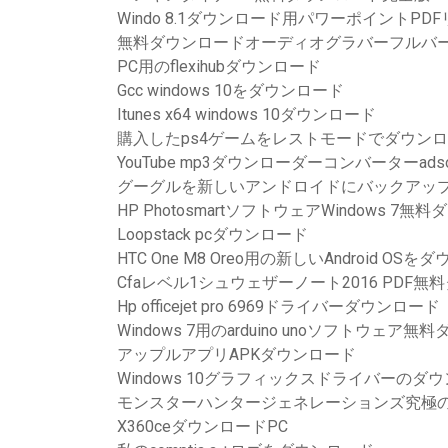
Windo 8.1ダウンロード用パワーポイントPD
無料ダウンロードオーディオグラバーフルバ
PC用のflexihubダウンロード
Gcc windows 10をダウンロード
Itunes x64 windows 10ダウンロード
購入したps4ゲームをレストモードでダウン
YouTube mp3ダウンローダーコンバーターads
グーグルを新しいアンドロイドにバックアッ
HP PhotosmartソフトウェアWindows 7無
Loopstack pcダウンロード
HTC One M8 Oreo用の新しいAndroid OS
Cfaレベル1シュウェザーノート2016 PDF
Hp officejet pro 6969ドライバーダウンロード
Windows 7用のarduino unoソフトウェア
アップルアプリAPKダウンロード
Windows 10グラフィックスドライバーのダ
モンスターハンタージェネレーションズ究極の保
X360ceダウンロードPC