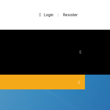
Login
Resister
|