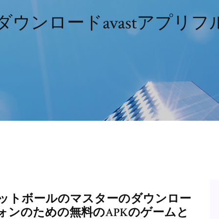
ダウンロードavastアプリフル
ットボールのマスターのダウンロー
ォンのための無料のAPKのゲームと