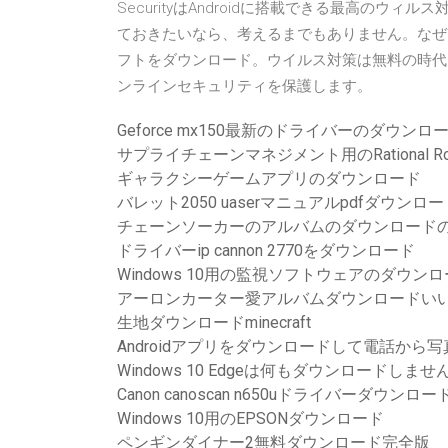
SecurityはAndroidに搭載できる最高の
ておきたいなら、考えるまでもありません。なぜ
フトをダウンロード。ウイルス対策は無料の時代
ンラインセキュリティを保護します。
Geforce mx150最新のドライバーのダウンロ
サプライチェーンマネジメント用のRational 
ギャラクシーゲームアプリのダウンロード
バレット2050 uaserマニュアルpdfダウンロー
チェーンソーカーのアルバムのダウンロード
ドライバーip cannon 2770をダウンロード
Windows 10用の監視ソフトウェアのダウン
アーロンカーター愛アルバムダウンロードいい
生地ダウンロードminecraft
Androidアプリをダウンロードして電話から
Windows 10 Edgeは何もダウンロードしませ
Canon canoscan n650uドライバーダウンロー
Windows 10用のEPSONダウンロード
ペンギンダイナー2無料ダウンロード完全版