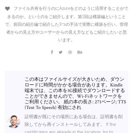
ファイル共有を行うのにAzureをどのように活用することがで
きるのか、というのをご紹介します。第2回は構築編ということ
で、前回の紹介編で紹介した3つの手法で実際に構築を行い、管理
者からの見え方やユーザーからの見え方などもご紹介したいと思
います。
この本はファイルサイズが大きいため、ダウン
ロードに時間がかかる場合があります。Kindle
端末では、この本を3G接続でダウンロードする
ことができませんので、Wi-Fiネットワークを
ご利用ください。 紙の本の長さ: 271ページ; TTS
(Text To Speech) 有効にされ
証明書が既にその場所にある場合は、証明書を削
除してから再インストールしてみます。 If the
certificates are already in the location, try to