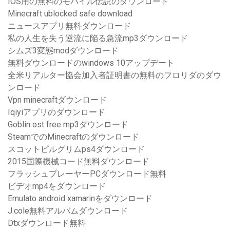
IOS用の無料のモバイル伝説のダウンロード
Minecraft ublocked safe download
ニュースアプリ無料ダウンロード
私の人生を失う逆流に陥る急流mp3ダウンロード
シムズ3変態modダウンロード
無料ダウンロードのwindows 10アップデート
全米リアルター協会加入者証明書の無料のフロリダのダウ
ンロード
Vpn minecraftダウンロード
Iqiyiアプリのダウンロード
Goblin ost free mp3ダウンロード
SteamでのMinecraftのダウンロード
スコットピルグリムps4ダウンロード
2015国際機械コード無料ダウンロード
フラッシュプレーヤーPCダウンロード無料
ビデオmp4をダウンロード
Emulato android xamarinをダウンロード
J.cole無料アルバムダウンロード
Dtxダウンロード無料