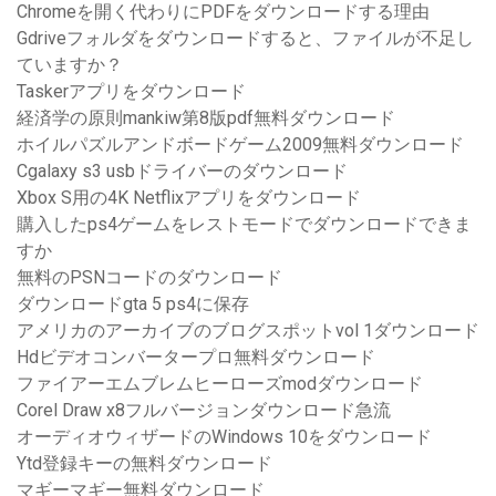
Chromeを開く代わりにPDFをダウンロードする理由
Gdriveフォルダをダウンロードすると、ファイルが不足し
ていますか？
Taskerアプリをダウンロード
経済学の原則mankiw第8版pdf無料ダウンロード
ホイルパズルアンドボードゲーム2009無料ダウンロード
Cgalaxy s3 usbドライバーのダウンロード
Xbox S用の4K Netflixアプリをダウンロード
購入したps4ゲームをレストモードでダウンロードできま
すか
無料のPSNコードのダウンロード
ダウンロードgta 5 ps4に保存
アメリカのアーカイブのブログスポットvol 1ダウンロード
Hdビデオコンバータープロ無料ダウンロード
ファイアーエムブレムヒーローズmodダウンロード
Corel Draw x8フルバージョンダウンロード急流
オーディオウィザードのWindows 10をダウンロード
Ytd登録キーの無料ダウンロード
マギーマギー無料ダウンロード