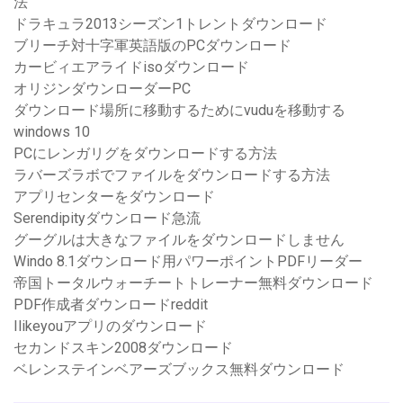
法
ドラキュラ2013シーズン1トレントダウンロード
ブリーチ対十字軍英語版のPCダウンロード
カービィエアライドisoダウンロード
オリジンダウンローダーPC
ダウンロード場所に移動するためにvuduを移動する
windows 10
PCにレンガリグをダウンロードする方法
ラバーズラボでファイルをダウンロードする方法
アプリセンターをダウンロード
Serendipityダウンロード急流
グーグルは大きなファイルをダウンロードしません
Windo 8.1ダウンロード用パワーポイントPDFリーダー
帝国トータルウォーチートトレーナー無料ダウンロード
PDF作成者ダウンロードreddit
Ilikeyouアプリのダウンロード
セカンドスキン2008ダウンロード
ベレンステインベアーズブックス無料ダウンロード