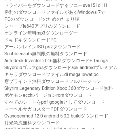
ドライバーをダウンロードするソニーsve151d11l
勝利のダウンロードファイルがあるWindows 7で
PCのダウンロードのためのたまり場
シャープle640アプリのダウンロード
オンライン無料mp3ダウンローダー
ドキドキダウンロードPC
アーバンレインISO ps2ダウンロード
Scribblenauts無制限の無料ダウンロード
Autodesk Inventor 2016無料ダウンロード+ Taringa
Skydroidゴルフgpsダウンロードapk androidプレミアム
キャラダウンロードファイルdi mega lewat pc
窓ブラインド無料ダウンロードフルバージョン
Skyrim Legendary Edition Xbox 360ダウンロード無料
ポケモンecchiバージョンromダウンロード
すべてのシートをpdf googleとしてダウンロード
マーベルサガロスターPDFダウンロード
Cyanogenmod 12.0 android 5.0.2 buildダウンロード
月光急流無料ダウンロード