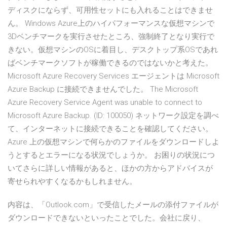
ディスクにならず、可用性セットにも入れることはできませ
ん。 Windows Azure上のハイパフォーマンスな仮想マシンで
3Dベンチマークを実行させたところ、強制終了となり実行で
きない。仮想マシンのOSに着目し、デスクトップ系OSであれ
ばベンチマークソフトが稼働できるのではないかと考えた。
Microsoft Azure Recovery Services エージェントは Microsoft
Azure Backup に接続できませんでした。 The Microsoft
Azure Recovery Service Agent was unable to connect to
Microsoft Azure Backup. (ID: 100050) ネットワーク設定を調べ
て、インターネットに接続できることを確認してください。
Azure 上の仮想マシンで何らかのファイルをダウンロードしよ
うとするとエラーになる状況でしょうか。 お困りの状況につ
いてさらに詳しい情報があると、ほかの方からアドバイスが
寄せられやすくなるかもしれません。
内容は、「Outlook.com」で受信したメールの添付ファイルが
ダウンロードできないといったことでした。会社に戻り、