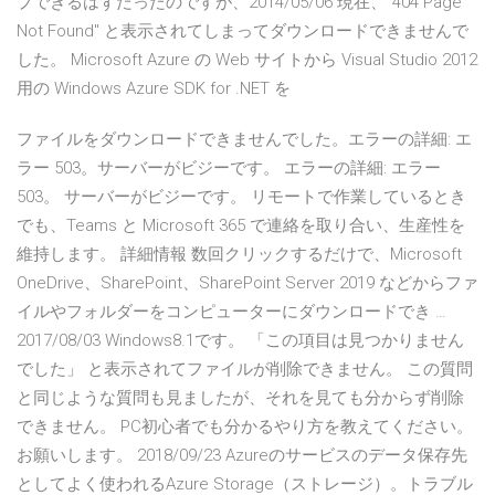
プできるはずだったのですが、2014/05/06 現在、"404 Page
Not Found" と表示されてしまってダウンロードできませんで
した。 Microsoft Azure の Web サイトから Visual Studio 2012
用の Windows Azure SDK for .NET を
ファイルをダウンロードできませんでした。エラーの詳細: エ
ラー 503。サーバーがビジーです。 エラーの詳細: エラー
503。 サーバーがビジーです。 リモートで作業しているとき
でも、Teams と Microsoft 365 で連絡を取り合い、生産性を
維持します。 詳細情報 数回クリックするだけで、Microsoft
OneDrive、SharePoint、SharePoint Server 2019 などからファ
イルやフォルダーをコンピューターにダウンロードでき …
2017/08/03 Windows8.1です。 「この項目は見つかりません
でした」 と表示されてファイルが削除できません。 この質問
と同じような質問も見ましたが、それを見ても分からず削除
できません。 PC初心者でも分かるやり方を教えてください。
お願いします。 2018/09/23 Azureのサービスのデータ保存先
としてよく使われるAzure Storage（ストレージ）。トラブル