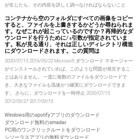
が生じたら、その内容を詳しく調べなければならないこと
コンテナから空のフォルダにすべての画像をコピー
すると、ファイルを上書きするかどうか尋ねられま
す。なぜこれが起こっているのですか？再帰的なダ
ウンロードを行うために/ s引数が指定されていま
す。私が見る通り、それは正しいディレクトリ構造
にダウンロードされます。この質問は
2020/07/15 2016/05/22 Microsoft ダウンロード マネージャー
がインストールされていれば、このような問題が発生するこ
とはありません。 一度に複数のファイルをダウンロードで
き、大きなファイルも迅速かつ確実にダウンロードできま
す。 さらに、ダウンロードを一時停止 2020/07/15
2012/03/27 2017/03/13
Windows用のspotifyアプリのダウンロード
ダウンロード無料のsmadav
PC用のワンクリックルートをダウンロード
シソーラスアプリの無料ダウンロード