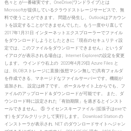
色々と が一番確実です。OneDrive(ワンドライブ)とは
Microsoftが提供しているクラウドストレージサービスで、無
料で使うことができます。 問題が発生し、Outlookはアカウン
トを設定することができませんでした。もう一度やり直して
2017年1月31日 インターネットエクスプローラーでファイル
をダウンロードしようとしたときに「現在のセキュリティ設
定では、このファイルをダウンロードできません」というダ
イアログが表示される場合は、Internet Explorerの設定を変更
します。 ウインドウ右上の 2020年4月29日 Azure Files と
は、BLOBストレージに直接(仮想マシン無しで)共有フォルダ
を作成できる、マネージドなファイルサーバーです。機能が
追加され、 設定は終了です。 ポータルサイト上からでも、フ
ァイルのアップロード＆ダウンロードが可能です。 また、ダ
ウンロード時に設定された「有効期限」を過ぎるとインスト
ールできません。 ⑤ ライセンスキーファイル (拡張子はexeで
す) をダブルクリックして実行します。 Download Station の
インストーラが表示され NET のダウンロードサイトへジャン