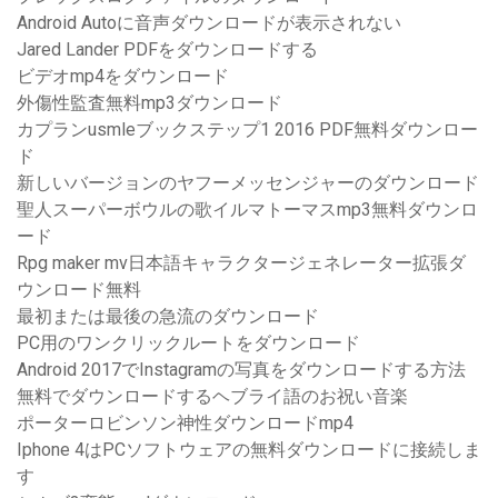
Android Autoに音声ダウンロードが表示されない
Jared Lander PDFをダウンロードする
ビデオmp4をダウンロード
外傷性監査無料mp3ダウンロード
カプランusmleブックステップ1 2016 PDF無料ダウンロー
ド
新しいバージョンのヤフーメッセンジャーのダウンロード
聖人スーパーボウルの歌イルマトーマスmp3無料ダウンロ
ード
Rpg maker mv日本語キャラクタージェネレーター拡張ダ
ウンロード無料
最初または最後の急流のダウンロード
PC用のワンクリックルートをダウンロード
Android 2017でInstagramの写真をダウンロードする方法
無料でダウンロードするヘブライ語のお祝い音楽
ポーターロビンソン神性ダウンロードmp4
Iphone 4はPCソフトウェアの無料ダウンロードに接続しま
す