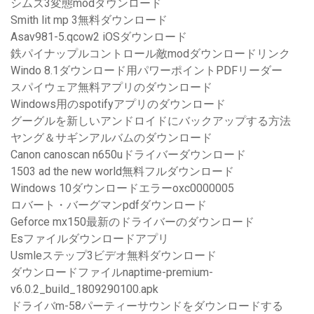
シムズ3変態modダウンロード
Smith lit mp 3無料ダウンロード
Asav981-5.qcow2 iOSダウンロード
鉄パイナップルコントロール敵modダウンロードリンク
Windo 8.1ダウンロード用パワーポイントPDFリーダー
スパイウェア無料アプリのダウンロード
Windows用のspotifyアプリのダウンロード
グーグルを新しいアンドロイドにバックアップする方法
ヤング＆サギンアルバムのダウンロード
Canon canoscan n650uドライバーダウンロード
1503 ad the new world無料フルダウンロード
Windows 10ダウンロードエラーoxc0000005
ロバート・バーグマンpdfダウンロード
Geforce mx150最新のドライバーのダウンロード
Esファイルダウンロードアプリ
Usmleステップ3ビデオ無料ダウンロード
ダウンロードファイルnaptime-premium-
v6.0.2_build_1809290100.apk
ドライバm-58パーティーサウンドをダウンロードする