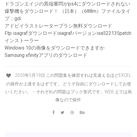
ドラゴンエイジの異端審問がps4にダウンロードされない
爆撃機をダウンロード！ （日本）（688m）ファイルタイ
プ：gdi
アドビイラストレーターブラシ無料ダウンロード
Ftp isagrafダウンロードisagrafバージョンisa522135patch
インストーラー
Windows 10の画像をダウンロードできますか
Samsung xfinityアプリのダウンロード
2020年5月19日 この問題集を練習すれば見違えるほどEXCEL
の操作が上達するはずです。 どうぞ自由にダウンロードしてお使
いください。 ・それぞれの問題はブック形式です。WEB 上では画
像なので操作