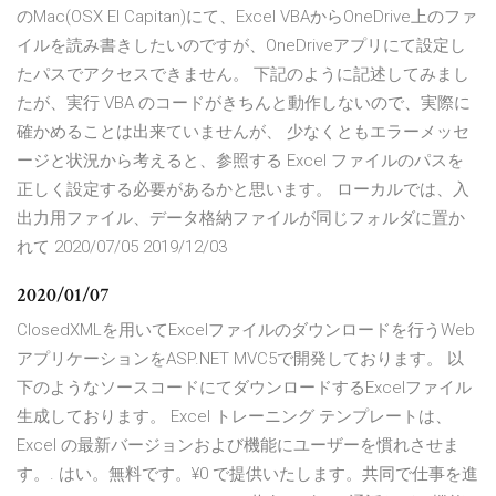
のMac(OSX EI Capitan)にて、Excel VBAからOneDrive上のファ
イルを読み書きしたいのですが、OneDriveアプリにて設定し
たパスでアクセスできません。 下記のように記述してみまし
たが、実行 VBA のコードがきちんと動作しないので、実際に
確かめることは出来ていませんが、 少なくともエラーメッセ
ージと状況から考えると、参照する Excel ファイルのパスを
正しく設定する必要があるかと思います。 ローカルでは、入
出力用ファイル、データ格納ファイルが同じフォルダに置か
れて 2020/07/05 2019/12/03
2020/01/07
ClosedXMLを用いてExcelファイルのダウンロードを行うWeb
アプリケーションをASP.NET MVC5で開発しております。 以
下のようなソースコードにてダウンロードするExcelファイル
生成しております。 Excel トレーニング テンプレートは、
Excel の最新バージョンおよび機能にユーザーを慣れさせま
す。. はい。無料です。¥0 で提供いたします。共同で仕事を進