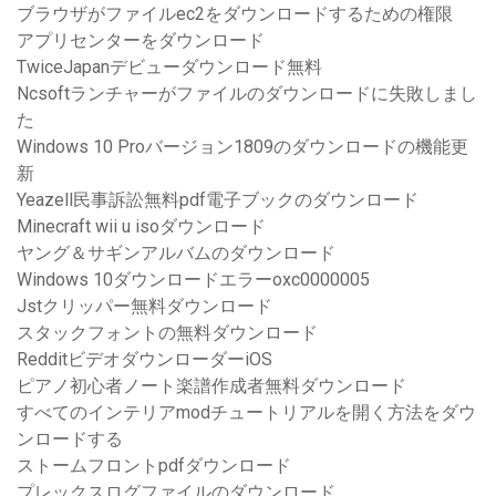
ブラウザがファイルec2をダウンロードするための権限
アプリセンターをダウンロード
TwiceJapanデビューダウンロード無料
Ncsoftランチャーがファイルのダウンロードに失敗しまし
た
Windows 10 Proバージョン1809のダウンロードの機能更
新
Yeazell民事訴訟無料pdf電子ブックのダウンロード
Minecraft wii u isoダウンロード
ヤング＆サギンアルバムのダウンロード
Windows 10ダウンロードエラーoxc0000005
Jstクリッパー無料ダウンロード
スタックフォントの無料ダウンロード
RedditビデオダウンローダーiOS
ピアノ初心者ノート楽譜作成者無料ダウンロード
すべてのインテリアmodチュートリアルを開く方法をダウ
ンロードする
ストームフロントpdfダウンロード
プレックスログファイルのダウンロード