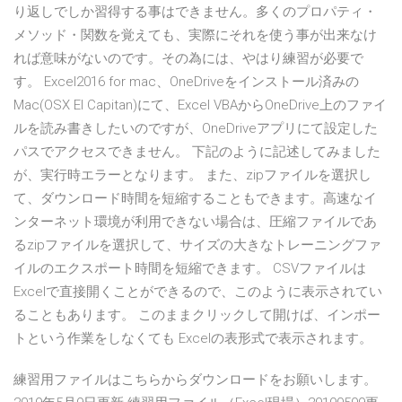
り返しでしか習得する事はできません。多くのプロパティ・
メソッド・関数を覚えても、実際にそれを使う事が出来なけ
れば意味がないのです。その為には、やはり練習が必要で
す。 Excel2016 for mac、OneDriveをインストール済みの
Mac(OSX EI Capitan)にて、Excel VBAからOneDrive上のファイ
ルを読み書きしたいのですが、OneDriveアプリにて設定した
パスでアクセスできません。 下記のように記述してみました
が、実行時エラーとなります。 また、zipファイルを選択し
て、ダウンロード時間を短縮することもできます。高速なイ
ンターネット環境が利用できない場合は、圧縮ファイルであ
るzipファイルを選択して、サイズの大きなトレーニングファ
イルのエクスポート時間を短縮できます。 CSVファイルは
Excelで直接開くことができるので、このように表示されてい
ることもあります。 このままクリックして開けば、インポー
トという作業をしなくても Excelの表形式で表示されます。
練習用ファイルはこちらからダウンロードをお願いします。