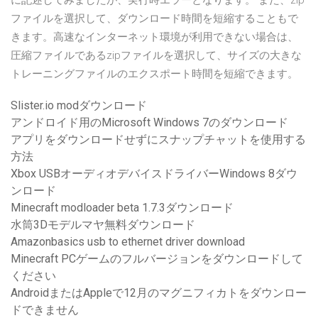
に記述してみましたが、実行時エラーとなります。 また、zip
ファイルを選択して、ダウンロード時間を短縮することもで
きます。高速なインターネット環境が利用できない場合は、
圧縮ファイルであるzipファイルを選択して、サイズの大きな
トレーニングファイルのエクスポート時間を短縮できます。
Slister.io modダウンロード
アンドロイド用のMicrosoft Windows 7のダウンロード
アプリをダウンロードせずにスナップチャットを使用する
方法
Xbox USBオーディオデバイスドライバーWindows 8ダウ
ンロード
Minecraft modloader beta 1.7.3ダウンロード
水筒3Dモデルマヤ無料ダウンロード
Amazonbasics usb to ethernet driver download
Minecraft PCゲームのフルバージョンをダウンロードして
ください
AndroidまたはAppleで12月のマグニフィカトをダウンロー
ドできません