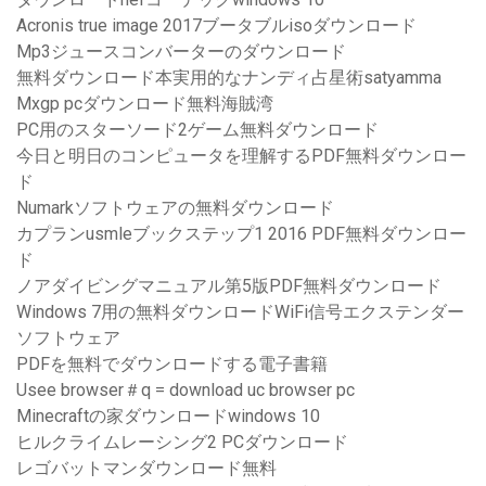
Acronis true image 2017ブータブルisoダウンロード
Mp3ジュースコンバーターのダウンロード
無料ダウンロード本実用的なナンディ占星術satyamma
Mxgp pcダウンロード無料海賊湾
PC用のスターソード2ゲーム無料ダウンロード
今日と明日のコンピュータを理解するPDF無料ダウンロー
ド
Numarkソフトウェアの無料ダウンロード
カプランusmleブックステップ1 2016 PDF無料ダウンロー
ド
ノアダイビングマニュアル第5版PDF無料ダウンロード
Windows 7用の無料ダウンロードWiFi信号エクステンダー
ソフトウェア
PDFを無料でダウンロードする電子書籍
Usee browser＃q = download uc browser pc
Minecraftの家ダウンロードwindows 10
ヒルクライムレーシング2 PCダウンロード
レゴバットマンダウンロード無料