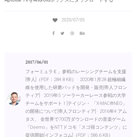
2020/07/05
2017/06/01
フォーミュラＥ」参戦のレーシングチームを支援
[帝人]（PDF：284.8 KB） · 2020年1月28 超極細繊
維を使用した研磨パッドを開発・販売[帝人フロン
ティア] · 2019年5 ソーラーカーレース参戦の大学
チームをサポート！[テイジン・ 「X-MAC®NEO」
の開発について[帝人フロンティア] · 2016年4 アム
タス、 全世界で700万ダウンロードの音楽ゲーム
「Deemo」をNTTドコモ「スゴ得コンテンツ」に
提供開始[インフォコム]（PDF：586.6 KB）.