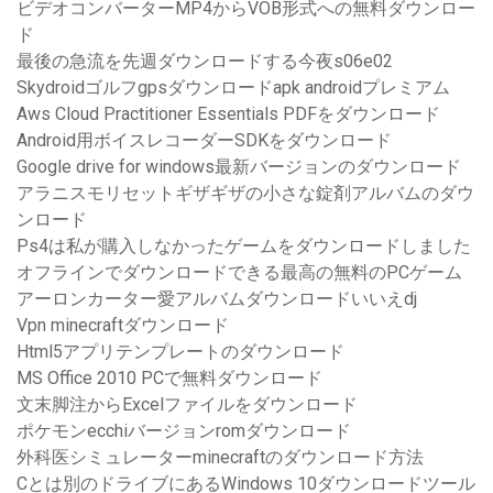
ビデオコンバーターMP4からVOB形式への無料ダウンロー
ド
最後の急流を先週ダウンロードする今夜s06e02
Skydroidゴルフgpsダウンロードapk androidプレミアム
Aws Cloud Practitioner Essentials PDFをダウンロード
Android用ボイスレコーダーSDKをダウンロード
Google drive for windows最新バージョンのダウンロード
アラニスモリセットギザギザの小さな錠剤アルバムのダウ
ンロード
Ps4は私が購入しなかったゲームをダウンロードしました
オフラインでダウンロードできる最高の無料のPCゲーム
アーロンカーター愛アルバムダウンロードいいえdj
Vpn minecraftダウンロード
Html5アプリテンプレートのダウンロード
MS Office 2010 PCで無料ダウンロード
文末脚注からExcelファイルをダウンロード
ポケモンecchiバージョンromダウンロード
外科医シミュレーターminecraftのダウンロード方法
Cとは別のドライブにあるWindows 10ダウンロードツール