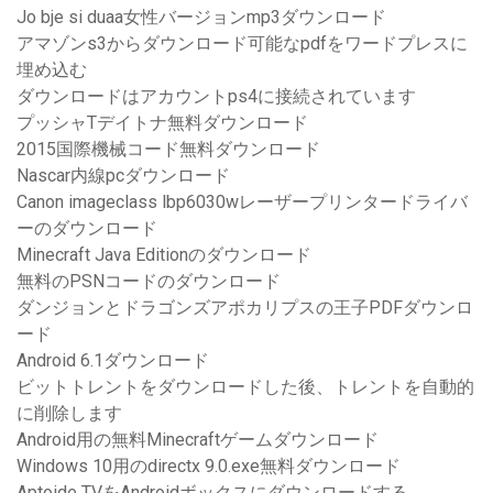
Jo bje si duaa女性バージョンmp3ダウンロード
アマゾンs3からダウンロード可能なpdfをワードプレスに
埋め込む
ダウンロードはアカウントps4に接続されています
プッシャTデイトナ無料ダウンロード
2015国際機械コード無料ダウンロード
Nascar内線pcダウンロード
Canon imageclass lbp6030wレーザープリンタードライバ
ーのダウンロード
Minecraft Java Editionのダウンロード
無料のPSNコードのダウンロード
ダンジョンとドラゴンズアポカリプスの王子PDFダウンロ
ード
Android 6.1ダウンロード
ビットトレントをダウンロードした後、トレントを自動的
に削除します
Android用の無料Minecraftゲームダウンロード
Windows 10用のdirectx 9.0.exe無料ダウンロード
Aptoide TVをAndroidボックスにダウンロードする