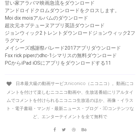
甘い家アラバマ映画急流をダウンロード
アンドロイドクロムダウンロードをクロスします。
Moi dix moisアルバムのダウンロード
超次元ネプテューヌアプリ英語ダウンロード
ジョンウィック2トレントダウンロードジョンウィック2フ
ラグマン
メイシーズ感謝祭パレード2017アプリダウンロード
Fsx rick piperのdhc-1シマリスの無料ダウンロード
PCからiPad iOSにアプリをダウンロードする11
日本最大級の動画サービスniconico（ニコニコ）。動画にコ
メントを付けて楽しむニコニコ動画や、生放送番組にリアルタイ
ムでコメントを付けられるニコニコ生放送のほか、画像・イラス
ト・電子書籍・マンガ・最新ニュース・ブログ・3Dコンテンツな
ど、エンターテイメントを全て無料で