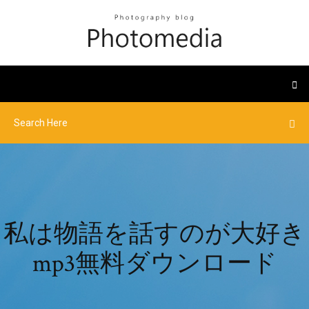
私は物語を話すのが大好き
mp3無料ダウンロード