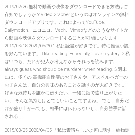
2019/02/26 無料で動画や映像をダウンロードできる方法はご
存知でしょうか？Video Grabberというのはオンラインの無料
ダウンロードアプリです。これによってYouTube、
Dailymotion、ニコニコ、Veoh、Vimeoなどのようなサイトか
ら動画や映像をダウンロードすることが可能になります。
2019/03/18 2020/05/30 1.私は読書が好きです。特に推理小説
を好んでいます。 I like reading. Especially, I love mystery. 2.私
はいつも、だれが犯人か考えながらそれらを読みます。 I
always guess who should be murderer when reading. 3.週末
には、多くの 高機能自閉症のお子さんや、アスペルバガーの
お子さんは、自分の興味のあることを話すのが大好きです。
好きな気持ちを誰かに伝えたい、一緒に話で盛り上がりた
い、 そんな気持ちはとてもいいことですよね。 でも、自分だ
けが盛り上がっても、相手には伝わらないし、自分勝手に話
される
2015/08/25 2020/04/05 「私は素晴らしいよ何に話す」絵物語