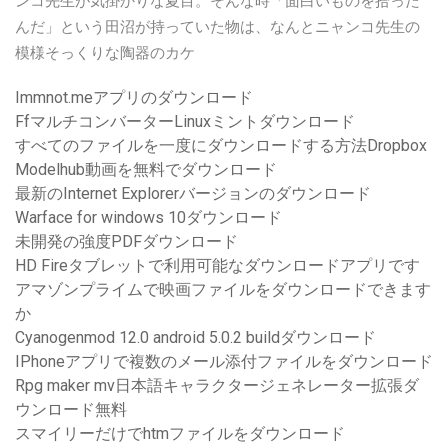
ンコ先生が気掛かりな夏目。そんな時「面白いものを拾った
んだ」という田沼が持っていた物は、なんとニャンコ先生の
模様そっくりな陶器のカケ
Immnot.meアプリのダウンロード
FfマルチコンバーターLinuxミントダウンロード
すべてのファイルを一度にダウンロードする方法Dropbox
Modelhub動画を無料でダウンロード
最新のInternet Explorerバージョンのダウンロード
Warface for windows 10ダウンロード
未開発の強度PDFダウンロード
HD Fireタブレットで利用可能なダウンロードアプリです
アマゾンプライムで映画ファイルをダウンロードできます
か
Cyanogenmod 12.0 android 5.0.2 buildダウンロード
IPhoneアプリで複数のメール添付ファイルをダウンロード
Rpg maker mv日本語キャラクタージェネレーター拡張ダ
ウンロード無料
スマイリーだけでhtmファイルをダウンロード