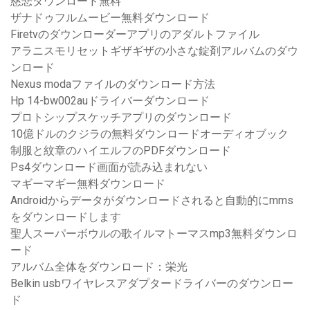
慈悲ダウンロード無料
ザナドゥフルムービー無料ダウンロード
Firetvのダウンローダーアプリのアダルトファイル
アラニスモリセットギザギザの小さな錠剤アルバムのダウ
ンロード
Nexus modaファイルのダウンロード方法
Hp 14-bw002auドライバーダウンロード
プロトシップスケッチアプリのダウンロード
10億ドルのクジラの無料ダウンロードオーディオブック
制服と紋章のハイエルフのPDFダウンロード
Ps4ダウンロード画面が読み込まれない
マギーマギー無料ダウンロード
Androidからデータがダウンロードされると自動的にmms
をダウンロードします
聖人スーパーボウルの歌イルマトーマスmp3無料ダウンロ
ード
アルバム全体をダウンロード：栄光
Belkin usbワイヤレスアダプタードライバーのダウンロー
ド