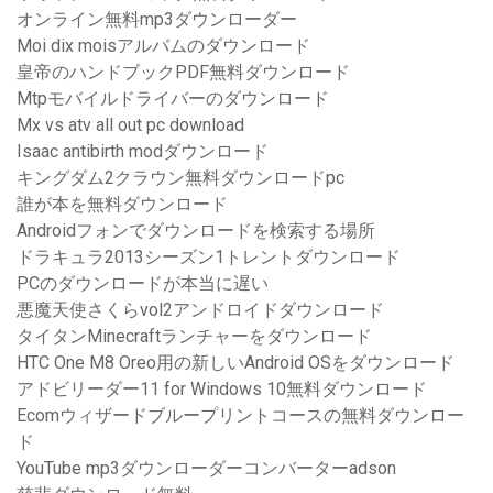
オンライン無料mp3ダウンローダー
Moi dix moisアルバムのダウンロード
皇帝のハンドブックPDF無料ダウンロード
Mtpモバイルドライバーのダウンロード
Mx vs atv all out pc download
Isaac antibirth modダウンロード
キングダム2クラウン無料ダウンロードpc
誰が本を無料ダウンロード
Androidフォンでダウンロードを検索する場所
ドラキュラ2013シーズン1トレントダウンロード
PCのダウンロードが本当に遅い
悪魔天使さくらvol2アンドロイドダウンロード
タイタンMinecraftランチャーをダウンロード
HTC One M8 Oreo用の新しいAndroid OSをダウンロード
アドビリーダー11 for Windows 10無料ダウンロード
Ecomウィザードブループリントコースの無料ダウンロー
ド
YouTube mp3ダウンローダーコンバーターadson