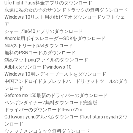
Ufc Fight Pass料金アプリのダウンロード
永遠に私の女の子のサウンドトラックの無料ダウンロード
Windows 10リスト用のfbビデオダウンロードソフトウェ
ア
シャープle640アプリのダウンロード
Android用ボイスレコーダーSDKをダウンロード
Nbaストリートps4ダウンロード
無料のPSNコードのダウンロード
斜めマットpngファイルのダウンロード
Adbfixダウンロードwindows 10
Windows 10用レディーブーストをダウンロード
中国アンドロイドタブレットハードリセットツールのダウ
ンロード
Geforce mx150最新のドライバーのダウンロード
ペンギンダイナー2無料ダウンロード完全版
ドライバーのダウンロードtl-wn722n
Gd kwon jiyongアルバムダウンロードlost stars reynahダウ
ンロード
ウォッチメンコミック無料ダウンロード