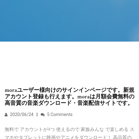
moraユーザー様向けのサインインページです。新規
アカウント登録も行えます。moraは月額会費無料の
高音質の音楽ダウンロード・音楽配信サイトです。
2020/06/24
5 Comments
無料で アカウントが4つ 使えるので 家族みんな で楽しめる ス
マホやタブレットに映画やアニメをダウンロード！ 高品質の