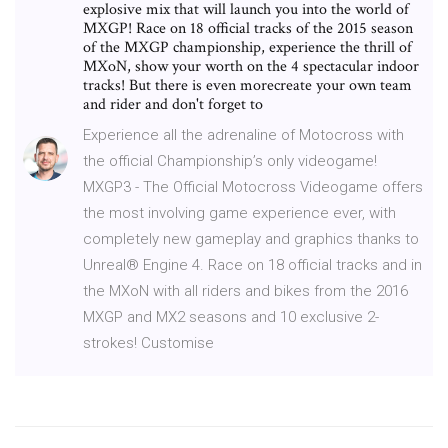
explosive mix that will launch you into the world of
MXGP! Race on 18 official tracks of the 2015 season
of the MXGP championship, experience the thrill of
MXoN, show your worth on the 4 spectacular indoor
tracks! But there is even morecreate your own team
and rider and don't forget to
Experience all the adrenaline of Motocross with
the official Championship’s only videogame!
MXGP3 - The Official Motocross Videogame offers
the most involving game experience ever, with
completely new gameplay and graphics thanks to
Unreal® Engine 4. Race on 18 official tracks and in
the MXoN with all riders and bikes from the 2016
MXGP and MX2 seasons and 10 exclusive 2-
strokes! Customise