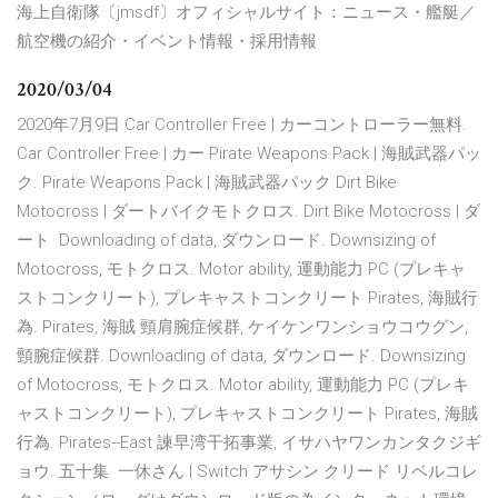
海上自衛隊〔jmsdf〕オフィシャルサイト：ニュース・艦艇／
航空機の紹介・イベント情報・採用情報
2020/03/04
2020年7月9日 Car Controller Free | カーコントローラー無料.
Car Controller Free | カー Pirate Weapons Pack | 海賊武器パッ
ク. Pirate Weapons Pack | 海賊武器パック Dirt Bike
Motocross | ダートバイクモトクロス. Dirt Bike Motocross | ダ
ート Downloading of data, ダウンロード. Downsizing of
Motocross, モトクロス. Motor ability, 運動能力 PC (プレキャ
ストコンクリート), プレキャストコンクリート Pirates, 海賊行
為. Pirates, 海賊 頸肩腕症候群, ケイケンワンショウコウグン,
頸腕症候群. Downloading of data, ダウンロード. Downsizing
of Motocross, モトクロス. Motor ability, 運動能力 PC (プレキ
ャストコンクリート), プレキャストコンクリート Pirates, 海賊
行為. Pirates--East 諫早湾干拓事業, イサハヤワンカンタクジギ
ョウ. 五十集 一休さん | Switch アサシン クリード リベルコレ