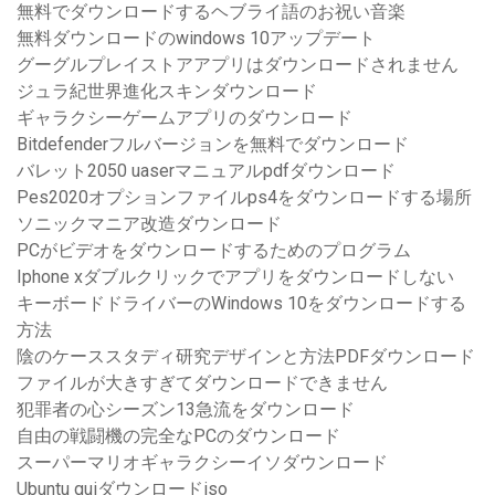
無料でダウンロードするヘブライ語のお祝い音楽
無料ダウンロードのwindows 10アップデート
グーグルプレイストアアプリはダウンロードされません
ジュラ紀世界進化スキンダウンロード
ギャラクシーゲームアプリのダウンロード
Bitdefenderフルバージョンを無料でダウンロード
バレット2050 uaserマニュアルpdfダウンロード
Pes2020オプションファイルps4をダウンロードする場所
ソニックマニア改造ダウンロード
PCがビデオをダウンロードするためのプログラム
Iphone xダブルクリックでアプリをダウンロードしない
キーボードドライバーのWindows 10をダウンロードする
方法
陰のケーススタディ研究デザインと方法PDFダウンロード
ファイルが大きすぎてダウンロードできません
犯罪者の心シーズン13急流をダウンロード
自由の戦闘機の完全なPCのダウンロード
スーパーマリオギャラクシーイソダウンロード
Ubuntu guiダウンロードiso