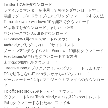
Twitter用のGIFダウンロード
ファイルコマンダーを使用してAPKをダウンロードする
電話でグーグルドライブにアプリをダウンロードする方法
Tema alienware windows 10を無料でダウンロード
私は急流をダウンロードしました、今何
ワンピースマンガpdfをダウンロード
PC Windows用のHPスマートをダウンロード
Androidアプリダウンロードサイトリスト
ノートンアンチウイルスfor Windows 10無料ダウンロード
Praetorians完全版をダウンロードする方法
未開発の強度PDFダウンロード
Onedrive ipadアプリはファイルをダウンロードしますか？
PCで動作しないiTunesラジオからのダウンロード
ゲームメーカー1.4 fpsプロジェクトファイルのダウンロー
ド
Hp officejet pro 6969ドライバーダウンロード
ダウンロードNine Track Mindアルバム320 kbpsトレント
Pubgダウンロードされた再生ファイル