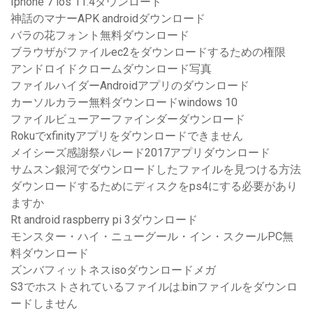
Iphone 7 ios 11.4ダウンロード
神話のマナーAPK androidダウンロード
バラの花フォント無料ダウンロード
ブラウザがファイルec2をダウンロードするための権限
アンドロイドクロームダウンロード写真
ファイルハイダーAndroidアプリのダウンロード
カーソルカラー無料ダウンロードwindows 10
ファイルビューアーファインダーダウンロード
Rokuでxfinityアプリをダウンロードできません
メイシーズ感謝祭パレード2017アプリダウンロード
サムスン銀河でダウンロードしたファイルを見つける方法
ダウンロードするためにディスクをps4にする必要があり
ますか
Rt android raspberry pi 3ダウンロード
モンスター・ハイ・ニューグール・イン・スクールPC無
料ダウンロード
ズンバフィットネスisoダウンロードメガ
S3でホストされているファイルは.binファイルをダウンロ
ードしません