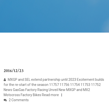
2016/12/23
MXGP and SEL extend partnership until 2023 Excitement builds
for the re-start of the season 11757 11756 11754 11753 11752
News GasGas Factory Racing Unveil New MXGP and MX2
Motocross Factory Bikes Read more
2 Comments