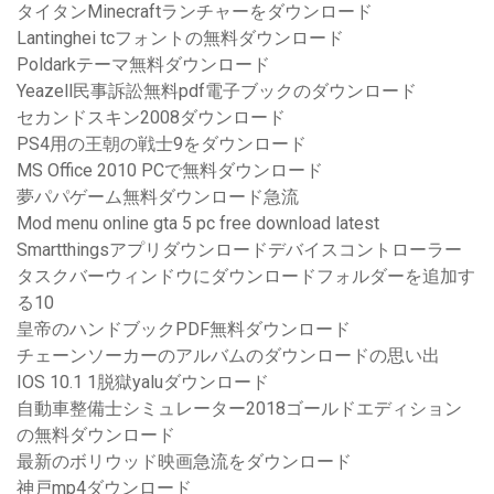
タイタンMinecraftランチャーをダウンロード
Lantinghei tcフォントの無料ダウンロード
Poldarkテーマ無料ダウンロード
Yeazell民事訴訟無料pdf電子ブックのダウンロード
セカンドスキン2008ダウンロード
PS4用の王朝の戦士9をダウンロード
MS Office 2010 PCで無料ダウンロード
夢パパゲーム無料ダウンロード急流
Mod menu online gta 5 pc free download latest
Smartthingsアプリダウンロードデバイスコントローラー
タスクバーウィンドウにダウンロードフォルダーを追加す
る10
皇帝のハンドブックPDF無料ダウンロード
チェーンソーカーのアルバムのダウンロードの思い出
IOS 10.1 1脱獄yaluダウンロード
自動車整備士シミュレーター2018ゴールドエディション
の無料ダウンロード
最新のボリウッド映画急流をダウンロード
神戸mp4ダウンロード