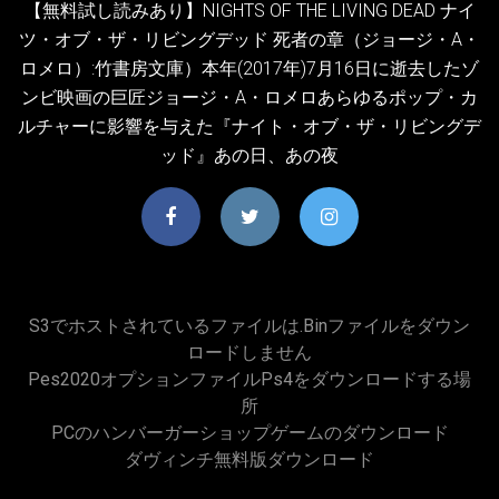
【無料試し読みあり】NIGHTS OF THE LIVING DEAD ナイ
ツ・オブ・ザ・リビングデッド 死者の章（ジョージ・A・
ロメロ）:竹書房文庫）本年(2017年)7月16日に逝去したゾ
ンビ映画の巨匠ジョージ・A・ロメロあらゆるポップ・カ
ルチャーに影響を与えた『ナイト・オブ・ザ・リビングデ
ッド』あの日、あの夜
S3でホストされているファイルは.binファイルをダウン
ロードしません
Pes2020オプションファイルps4をダウンロードする場
所
PCのハンバーガーショップゲームのダウンロード
ダヴィンチ無料版ダウンロード