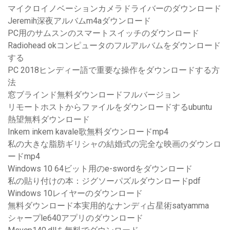
マイクロイノベーションカメラドライバーのダウンロード
Jeremih深夜アルバムm4aダウンロード
PC用のサムスンのスマートスイッチのダウンロード
Radiohead okコンピュータのフルアルバムをダウンロード
する
PC 2018ヒンディー語で重要な操作をダウンロードする方
法
窓ブラインド無料ダウンロードフルバージョン
リモートホストからファイルをダウンロードするubuntu
熱望無料ダウンロード
Inkem inkem kavale歌無料ダウンロードmp4
私の大きな脂肪ギリシャの結婚式の完全な映画のダウンロ
ードmp4
Windows 10 64ビット用のe-swordをダウンロード
私の貼り付けの本：ジグソーパズルダウンロードpdf
Windows 10レイヤーのダウンロード
無料ダウンロード本実用的なナンディ占星術satyamma
シャープle640アプリのダウンロード