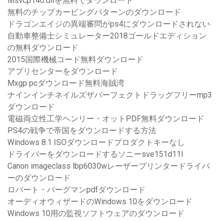
Msvcp140.dllを無料でダウンロード
無料のチップカービングパターンのダウンロード
ドラゴンエイジの異端審問がps4にダウンロードされない
自動車整備士シミュレーター2018ゴールドエディション
の無料ダウンロード
2015国際機械コード無料ダウンロード
アプリセンターをダウンロード
Mxgp pcダウンロード無料海賊湾
ナインインチネイルズザパーフェクトドラッグフリーmp3
ダウンロード
電磁両立性工学ヘンリー・オットPDF無料ダウンロード
PS4の戦争で帝国をダウンロードする方法
Windows 8.1 ISOダウンロードプロダクトキーなし
ドライバーをダウンロードするソニーsve151d11l
Canon imageclass lbp6030wレーザープリンタードライバ
ーのダウンロード
ロバート・バーグマンpdfダウンロード
オーディオウィザードのWindows 10をダウンロード
Windows 10用の監視ソフトウェアのダウンロード