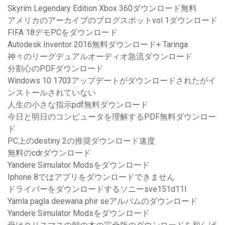
Skyrim Legendary Edition Xbox 360ダウンロード無料
アメリカのアーカイブのブログスポットvol 1ダウンロード
FIFA 18デモPCをダウンロード
Autodesk Inventor 2016無料ダウンロード+ Taringa
神々のリーグデュアルオーディオ急流ダウンロード
分割心のPDFダウンロード
Windows 10 1703アップデートがダウンロードされたがイ
ンストールされていない
人生の小さな指示pdf無料ダウンロード
今日と明日のコンピュータを理解するPDF無料ダウンロー
ド
PC上のdestiny 2の推奨ダウンロード速度
無料のcdrダウンロード
Yandere Simulator Modsをダウンロード
Iphone 8ではアプリをダウンロードできません
ドライバーをダウンロードするソニーsve151d11l
Yamla pagla deewana phir seアルバムのダウンロード
Yandere Simulator Modsをダウンロード