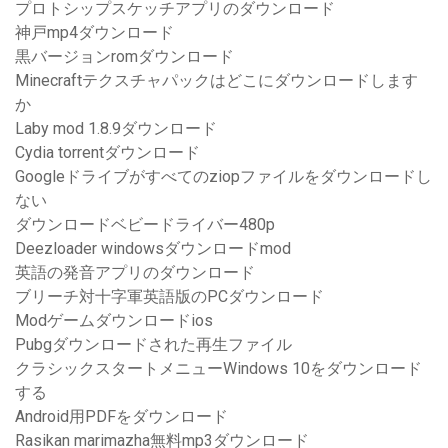
プロトシップスケッチアプリのダウンロード
神戸mp4ダウンロード
黒バージョンromダウンロード
Minecraftテクスチャパックはどこにダウンロードします
か
Laby mod 1.8.9ダウンロード
Cydia torrentダウンロード
Googleドライブがすべてのziopファイルをダウンロードし
ない
ダウンロードベビードライバー480p
Deezloader windowsダウンロードmod
英語の発音アプリのダウンロード
ブリーチ対十字軍英語版のPCダウンロード
Modゲームダウンロードios
Pubgダウンロードされた再生ファイル
クラシックスタートメニューWindows 10をダウンロード
する
Android用PDFをダウンロード
Rasikan marimazha無料mp3ダウンロード