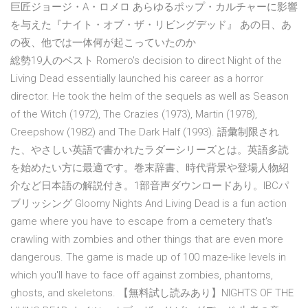
巨匠ジョージ・A・ロメロ あらゆるポップ・カルチャーに影響
を与えた『ナイト・オブ・ザ・リビングデッド』 あの日、あ
の夜、他では一体何が起こっていたのか
総勢19人のベスト Romero's decision to direct Night of the
Living Dead essentially launched his career as a horror
director. He took the helm of the sequels as well as Season
of the Witch (1972), The Crazies (1973), Martin (1978),
Creepshow (1982) and The Dark Half (1993). 語彙制限され
た、やさしい英語で書かれたラダーシリーズとは。英語多読
を始めたい方に最適です。巻末辞書、時代背景や登場人物紹
介など日本語の解説付き。1部音声ダウンロードあり。IBCパ
ブリッシング Gloomy Nights And Living Dead is a fun action
game where you have to escape from a cemetery that's
crawling with zombies and other things that are even more
dangerous. The game is made up of 100 maze-like levels in
which you'll have to face off against zombies, phantoms,
ghosts, and skeletons. 【無料試し読みあり】NIGHTS OF THE