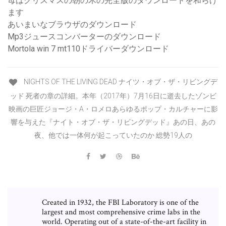
母はクリスマスの朝の木の完全版のダウンロードを和らげ
ます
あいまいなブラウザのダウンロード
Mp3ジュースコンバーターのダウンロード
Mortola win 7 mt110ドライバーダウンロード
NIGHTS OF THE LIVING DEAD ナイツ・オブ・ザ・リビングデ
ッド 死者の章の詳細。本年（2017年）7月16日に逝去したゾンビ
映画の巨匠ジョージ・A・ロメロあらゆるポップ・カルチャーに影
響を与えた『ナイト・オブ・ザ・リビングデッド』あの日、あの
夜、他では一体何が起こっていたのか 総勢19人の
Created in 1932, the FBI Laboratory is one of the
largest and most comprehensive crime labs in the
world. Operating out of a state-of-the-art facility in