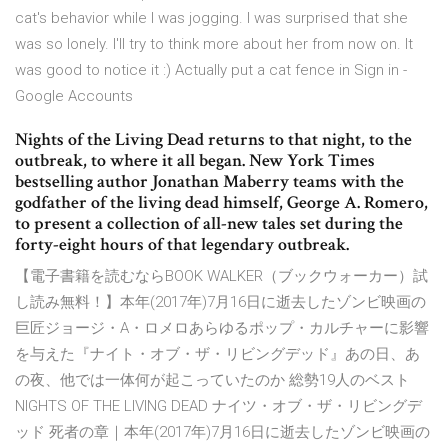
cat's behavior while I was jogging. I was surprised that she
was so lonely. I'll try to think more about her from now on. It
was good to notice it :) Actually put a cat fence in Sign in -
Google Accounts
Nights of the Living Dead returns to that night, to the
outbreak, to where it all began. New York Times
bestselling author Jonathan Maberry teams with the
godfather of the living dead himself, George A. Romero,
to present a collection of all-new tales set during the
forty-eight hours of that legendary outbreak.
【電子書籍を読むならBOOK WALKER（ブックウォーカー）試
し読み無料！】本年(2017年)7月16日に逝去したゾンビ映画の
巨匠ジョージ・A・ロメロあらゆるポップ・カルチャーに影響
を与えた『ナイト・オブ・ザ・リビングデッド』あの日、あ
の夜、他では一体何が起こっていたのか 総勢19人のベスト
NIGHTS OF THE LIVING DEAD ナイツ・オブ・ザ・リビングデ
ッド 死者の章｜本年(2017年)7月16日に逝去したゾンビ映画の