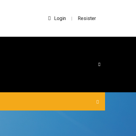
Login
Resister
|