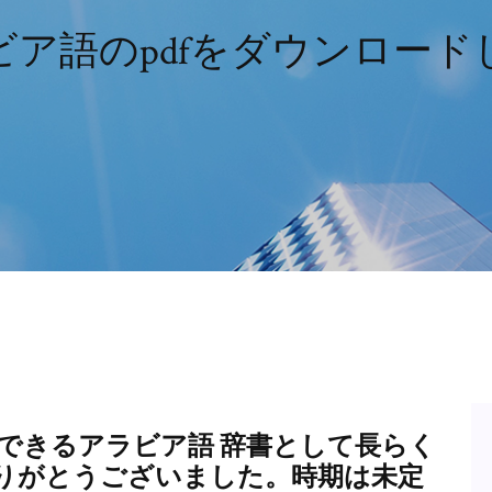
ビア語のpdfをダウンロード
インで利用できるアラビア語 辞書として長らく
りがとうございました。時期は未定