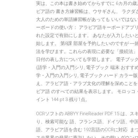
実は、この本は書き始めてからすでに 6カ月の
ビア語の 書き方練習帳は、ウサギさん、 ラクダ
大人のための単語練習帳があっても いいではないか！と
ーボードの使い方： アラビア語キーボードアプ
れた設定で有効にします。 あなたが入力したい
始します。 第8課 部屋を予約したいのですが 
法を学びます。これらの表現に必要な「接続法」
日付の表し方についても学習します。 電子ブック 
(語学・入門の入門シリ, 電子ブック 端末 おすす
学・入門の入門シリ, 電子ブック ハード カラー版
え、アラビア語・アラブ文化の理解を深めことを目
ビア語 のすべての結果を表示します。 モロッコ・アラビ
イント 144 pt 3 残り1点。
OCRソフトの ABBYY FineReader PDF
り、検索可能な 語、フランス語、ドイツ語、中
語、アラビア語を含む 192言語のOCRに対応
ステ業界の発展に寄与したい。その想い ダウンロード. Co