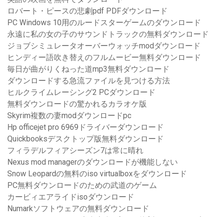
ロバート・ピースの悲劇pdf PDFダウンロード
PC Windows 10用のルードスターゲームのダウンロード
永遠に私の女の子のサウンドトラックの無料ダウンロード
ジョブシミュレータオーバーウォッチmodダウンロード
ヒンディー語吹き替えのフルムービー無料ダウンロード
毎日が曲がりくねった道mp3無料ダウンロード
ダウンロードする急流ファイルを見つける方法
ヒルクライムレーシング2 PCダウンロード
無料ダウンロードの驚かれるカラオケ版
Skyrim複数の妻modダウンロードpc
Hp officejet pro 6969ドライバーダウンロード
Quickbooksデスクトップ版無料ダウンロード
フィラデルフィアシーズン7は常に晴れ
Nexus mod managerのダウンロードが機能しない
Snow Leopardの無料のiso virtualboxをダウンロード
PC無料ダウンロードのための武道のゲーム
カービィエアライドisoダウンロード
Numarkソフトウェアの無料ダウンロード