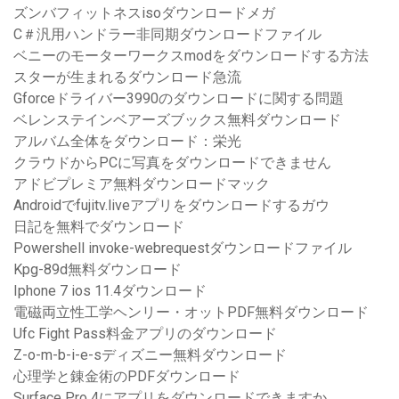
ズンバフィットネスisoダウンロードメガ
C＃汎用ハンドラー非同期ダウンロードファイル
ベニーのモーターワークスmodをダウンロードする方法
スターが生まれるダウンロード急流
Gforceドライバー3990のダウンロードに関する問題
ベレンステインベアーズブックス無料ダウンロード
アルバム全体をダウンロード：栄光
クラウドからPCに写真をダウンロードできません
アドビプレミア無料ダウンロードマック
Androidでfujitv.liveアプリをダウンロードするガウ
日記を無料でダウンロード
Powershell invoke-webrequestダウンロードファイル
Kpg-89d無料ダウンロード
Iphone 7 ios 11.4ダウンロード
電磁両立性工学ヘンリー・オットPDF無料ダウンロード
Ufc Fight Pass料金アプリのダウンロード
Z-o-m-b-i-e-sディズニー無料ダウンロード
心理学と錬金術のPDFダウンロード
Surface Pro 4にアプリをダウンロードできますか