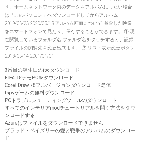
す。ホームネットワーク内のデータをアルバムにしたい場合
は「このパソコン」へダウンロードしてからアルバム
2019/03/23 2020/05/18 アルバム画面について 撮影した映像
をスマートフォンで見たり、保存することができます。 ① 現
在閲覧しているフォルダ名 フォルダ名をタッチすると、記録
ファイルの閲覧先を変更出来ます。 ② リスト表示変更ボタン
2018/03/14 2001/01/01
3番目の誕生日のisoダウンロード
FIFA 18デモPCをダウンロード
Corel Draw x8フルバージョンダウンロード急流
Ispyゲームの無料ダウンロード
PCトラブルシューティングツールのダウンロード
すべてのインテリアmodチュートリアルを開く方法をダウ
ンロードする
Azureはファイルをダウンロードできません
ブラッド・ペイズリーの愛と戦争のアルバムのダウンロー
ド