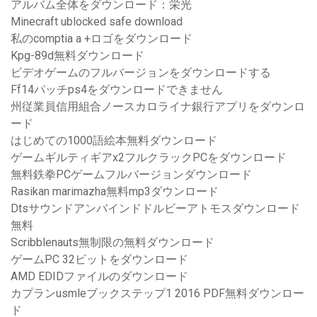
アルバム全体をダウンロード：栄光
Minecraft ublocked safe download
私のcomptia a +ロゴをダウンロード
Kpg-89d無料ダウンロード
ビデオゲームのフルバージョンをダウンロードする
Ff14パッチps4をダウンロードできません
州従業員信用組合ノースカロライナ銀行アプリをダウンロ
ード
はじめての1000語絵本無料ダウンロード
ゲームギルティギアx2フルクラックPCをダウンロード
無料鉄拳PCゲームフルバージョンダウンロード
Rasikan marimazha無料mp3ダウンロード
Dtsサウンドアンバインドドルビーアトモスダウンロード
無料
Scribblenauts無制限の無料ダウンロード
ゲームPC 32ビットをダウンロード
AMD EDIDファイルのダウンロード
カプランusmleブックステップ1 2016 PDF無料ダウンロー
ド