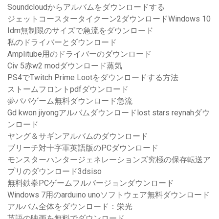
Soundcloudからアルバムをダウンロードする
ジェットコースタータイクーン2ダウンロードWindows 10
Idm無制限のサイズで急流をダウンロード
私のドライバーとダウンロード
Amplitube用のドライバーのダウンロード
Civ 5赤w2 modダウンロード蒸気
PS4でTwitch Prime Lootをダウンロードする方法
ストームフロントpdfダウンロード
夢パパゲーム無料ダウンロード急流
Gd kwon jiyongアルバムダウンロードlost stars reynahダウ
ンロード
ヤング＆サギンアルバムのダウンロード
ブリーチ対十字軍英語版のPCダウンロード
モンスターハンタージェネレーションズ究極の保存転送ア
プリのダウンロード3dsiso
無料鉄拳PCゲームフルバージョンダウンロード
Windows 7用のarduino unoソフトウェア無料ダウンロード
アルバム全体をダウンロード：栄光
英語の映画を無料でダウンロード