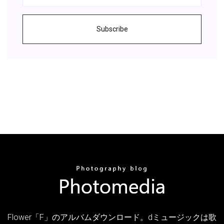
Subscribe
Flower「F」のアルバムダウンロード。dミュージックは歌