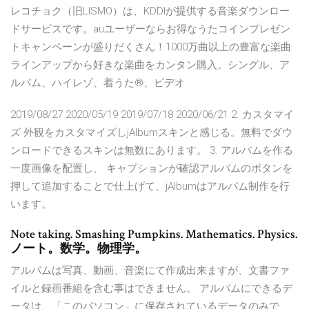
レコチョク（旧LISMO）は、KDDIが提供する音楽ダウンロー
ドサービスです。auユーザーならお得なうたコインプレゼン
トキャンペーンが盛りだくさん！1000万曲以上の豊富な楽曲
ラインアップから好きな楽曲をカンタン購入。シングル、ア
ルバム、ハイレゾ、着うた®、ビデオ
2019/08/27 2020/05/19 2019/07/18 2020/06/21 2. カスタマイ
ズ 外観をカスタマイズしjAlbumスキンと感じる。無料でダウ
ンロードできるスキンは無数にあります。 3. アルバムを作る
一度画像を配置し、 キャプションが確認アルバムのボタンを
押して追加することで仕上げて、jAlbumはアルバム制作を行
います。
Note taking. Smashing Pumpkins. Mathematics. Physics.
ノート。数学。物理学。
アルバムは写真、動画、音楽にて作成出来ますが、文書ファ
イルと録画番組を含む事はできません。 アルバムにできるデ
ータは、「このパソコン」に保存されているデータのみで