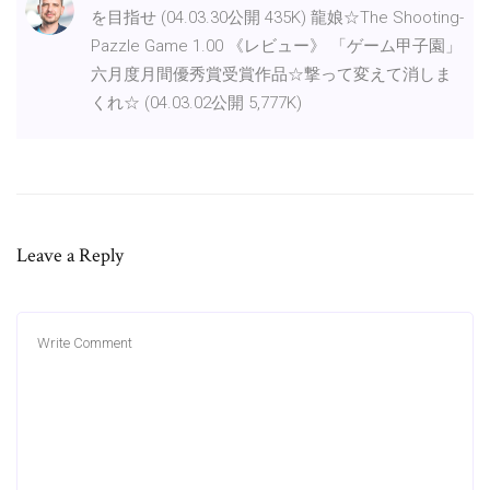
を目指せ (04.03.30公開 435K) 龍娘☆The Shooting-
Pazzle Game 1.00 《レビュー》 「ゲーム甲子園」
六月度月間優秀賞受賞作品☆撃って変えて消しま
くれ☆ (04.03.02公開 5,777K)
Leave a Reply