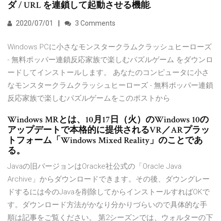
ダ / URL を連鎖して起動させる機能.
2020/07/01
3 Comments
Windows PCに小さなモンスタークラムクラッシュヒーローズ
- 無料ポッパー連鎖反応家族で楽しむパズルゲーム をダウンロ
ードしてインストールします。 あなたのコンピュータに小さ
なモンスタークラムクラッシュヒーローズ - 無料ポッパー連鎖
反応家族で楽しむパズルゲームをこのポストから
Windows MRとは、10月17日（火）のWindows 10の
アップデートで本格的に提供されるVR／ARプラッ
トフォーム「Windows Mixed Reality」のことであ
る。
Javaの旧バージョンはOracke社公式の「Oracle Java
Archive」からダウンロードできます。その後、ダウングレー
ドするには今のJavaを削除してからインストールすればOKで
す。ダウンロード方法がかなり分かりづらいので具体的な手
順は記事をご覧ください。 第2シーズンでは、ウォルターの下