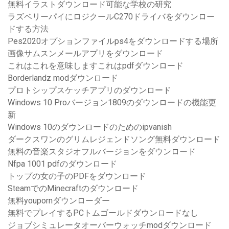
無料イラストダウンロード可能な学校の研究
ラズベリーパイにロジクールC270ドライバをダウンロー
ドする方法
Pes2020オプションファイルps4をダウンロードする場所
画像サムスンメールアプリをダウンロード
これはこれを意味しますこれはpdfダウンロード
Borderlandz modダウンロード
プロトシップスケッチアプリのダウンロード
Windows 10 Proバージョン1809のダウンロードの機能更
新
Windows 10のダウンロードのためのipvanish
ダークスワンのグリムレジェンドソング無料ダウンロード
無料の音楽スタジオフルバージョンをダウンロード
Nfpa 1001 pdfのダウンロード
トップの女の子のPDFをダウンロード
SteamでのMinecraftのダウンロード
無料youpornダウンローダー
無料でプレイするPCトムゴールドダウンロードなし
ジョブシミュレータオーバーウォッチmodダウンロード