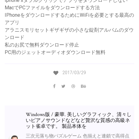
Iphone xダブルクリックでアプリをダウンロードしない
MacでPCファイルをダウンロードする方法
IPhoneをダウンロードするためにWiFiを必要とする最高の
アプリ
アラニスモリセットギザギザの小さな錠剤アルバムのダウ
ンロード
私のお尻で無料ダウンロード停止
PC用のジェットオーディオダウンロード無料
2017/03/29
Windows版 / 豪華. 美しいグラフィック、清々し
いピアノサウンドなどなど贅沢な質感の高級ネ
ット雀卓です。 製品本体を
三次元落ち物パズルゲーム 色揃えと連鎖で高得点