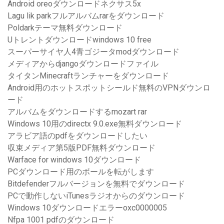
Android oreoダウンロードネクサス5x
Lagu lik parkフルアルバムrarをダウンロード
Poldarkテーマ無料ダウンロード
Uトレントダウンロードwindows 10 free
スーパーサイヤ人4青ゴジータmodダウンロード
メディアからdjangoダウンロードファイル
タイタンMinecraftランチャーをダウンロード
Android用のホットスポットシールド無料のVPNダウンロ
ード
アルバムをダウンロードするmozart rar
Windows 10用のdirectx 9.0.exe無料ダウンロード
アラビア語のpdfをダウンロードしたい
収束メディア第5版PDF無料ダウンロード
Warface for windows 10ダウンロード
PCダウンロード用のボールを転がします
Bitdefenderフルバージョンを無料でダウンロード
PCで動作しないiTunesラジオからのダウンロード
Windows 10ダウンロードエラーoxc0000005
Nfpa 1001 pdfのダウンロード