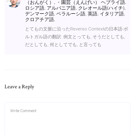
（おんがく）. ・園芸（えんげい） ヘブライ語.
ロシア語. アルバニア語. クレオール語(ハイチ).
デンマーク語. ベラルーシ語. 英語. イタリア語.
クロアチア語.
とてもの文脈に沿ったReverso Contextの日本語-ポ
ルトガル語の翻訳: 例文とっても, そうだとしても,
だとしても, 何としてでも, と言っても
Leave a Reply