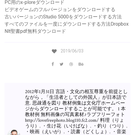
PC用のx-ploreダウンロード
ビデオゲームのフルバージョンをダウンロードする
古いバージョンのStudio 5000をダウンロードする方法
すべてのファイルを一度にダウンロードする方法Dropbox
Nlt聖書pdf無料ダウンロード
2019/06/03
2012年1月31日 言語・文化の相互尊重を前提とし
ながら，「生活者としての外国人」が日本語で
意. 思疎通を図り 教材例集は文化庁ホームペー
ジからダウンロードすることが可能です。 1 本
教材例 無料画像の写真素材♪ラブフリーフォト
http://lovefreephoto.blog110.fc2.com/ 料理（りょ
うり）. ・生け花（いけばな）. ・釣り（つり）.
・映画（えいが）. ・読書（どくしょ）. ・音楽