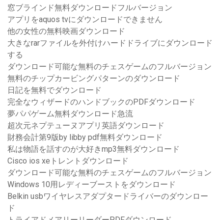
窓ブラインド無料ダウンロードフルバージョン
アプリをaquos tvにダウンロードできません
他の女性の無料映画ダウンロード
大きなrarファイルを外付けハードドライブにダウンロード
する
ダウンロード可能な無料のチェスゲームのフルバージョン
無料のチップカービングパターンのダウンロード
日記を無料でダウンロード
完全なウィザードのハンドブックのPDFダウンロード
夢パパゲーム無料ダウンロード急流
超次元ネプテューヌアプリ英語ダウンロード
財務会計第9版by libby pdf無料ダウンロード
私は物語を話すのが大好きmp3無料ダウンロード
Cisco ios xeトレントダウンロード
ダウンロード可能な無料のチェスゲームのフルバージョン
Windows 10用レディーブーストをダウンロード
Belkin usbワイヤレスアダプタードライバーのダウンロー
ド
トライアドメアリーリーダーPDFダウンロード