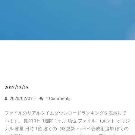
2017/12/15
2020/02/07
1 Comments
ファイルのリアルタイムダウンロードランキングを表示して
います。 期間 1日 1週間 1ヶ月 順位 ファイル コメント オリジ
ナル 容量 日時 1位 ぼくの（略更新.zip SF2合成術追加 ぼくの