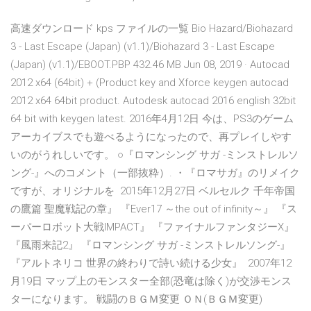
高速ダウンロード kps ファイルの一覧 Bio Hazard/Biohazard
3 - Last Escape (Japan) (v1.1)/Biohazard 3 - Last Escape
(Japan) (v1.1)/EBOOT.PBP 432.46 MB Jun 08, 2019 · Autocad
2012 x64 (64bit) + (Product key and Xforce keygen autocad
2012 x64 64bit product. Autodesk autocad 2016 english 32bit
64 bit with keygen latest. 2016年4月12日 今は、PS3のゲーム
アーカイブスでも遊べるようになったので、再プレイしやす
いのがうれしいです。 ○『ロマンシング サガ -ミンストレルソ
ング-』へのコメント（一部抜粋）. ・『ロマサガ』のリメイク
ですが、オリジナルを 2015年12月27日 ベルセルク 千年帝国
の鷹篇 聖魔戦記の章』 『Ever17 ～the out of infinity～』 『ス
ーパーロボット大戦IMPACT』 『ファイナルファンタジーX』
『風雨来記2』 『ロマンシング サガ -ミンストレルソング-』
『アルトネリコ 世界の終わりで詩い続ける少女』 2007年12
月19日 マップ上のモンスター全部(恐竜は除く)が交渉モンス
ターになります。 戦闘のＢＧＭ変更 ＯＮ(ＢＧＭ変更)