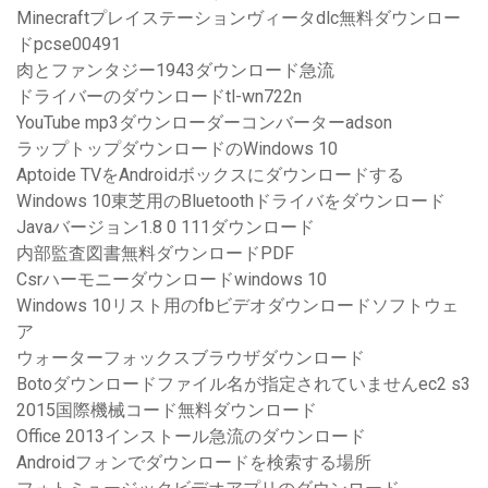
Minecraftプレイステーションヴィータdlc無料ダウンロー
ドpcse00491
肉とファンタジー1943ダウンロード急流
ドライバーのダウンロードtl-wn722n
YouTube mp3ダウンローダーコンバーターadson
ラップトップダウンロードのWindows 10
Aptoide TVをAndroidボックスにダウンロードする
Windows 10東芝用のBluetoothドライバをダウンロード
Javaバージョン1.8 0 111ダウンロード
内部監査図書無料ダウンロードPDF
Csrハーモニーダウンロードwindows 10
Windows 10リスト用のfbビデオダウンロードソフトウェ
ア
ウォーターフォックスブラウザダウンロード
Botoダウンロードファイル名が指定されていませんec2 s3
2015国際機械コード無料ダウンロード
Office 2013インストール急流のダウンロード
Androidフォンでダウンロードを検索する場所