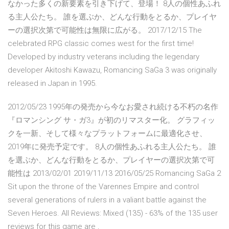
なかった多くの新要素を引き下げて、登場！ 8人の個性あふれ
る主人公たち。 誰を選ぶか、どんな行動をとるか、プレイヤ
ーの選択次第で可能性は無限に広がる。 2017/12/15 The
celebrated RPG classic comes west for the first time!
Developed by industry veterans including the legendary
developer Akitoshi Kawazu, Romancing SaGa 3 was originally
released in Japan in 1995.
2012/05/23 1995年の発売から今なお愛され続ける不朽の名作
『ロマンシング サ・ガ3』が初のリマスター化。 グラフィッ
クを一新、そして様々なプラットフォームに最適化させ、
2019年に発売予定です。 8人の個性あふれる主人公たち。 誰
を選ぶか、どんな行動をとるか、プレイヤーの選択次第で可
能性は 2013/02/01 2019/11/13 2016/05/25 Romancing SaGa 2
Sit upon the throne of the Varennes Empire and control
several generations of rulers in a valiant battle against the
Seven Heroes. All Reviews: Mixed (135) - 63% of the 135 user
reviews for this game are ,