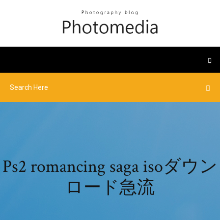
Ps2 romancing saga isoダウン
ロード急流