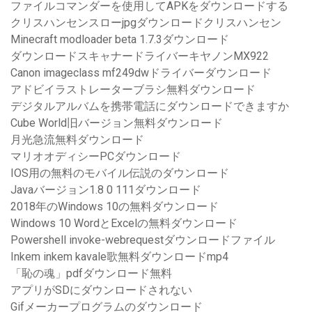
ファイルコマンダーを使用してAPKをダウンロードする
クリスハンセンスローjpgダウンロードクリスハンセン
Minecraft modloader beta 1.7.3ダウンロード
ダウンロードスキャナードライバーキヤノンMX922
Canon imageclass mf249dwドライバーダウンロード
アドビイラストレーターブラシ無料ダウンロード
デジタルアルバムを携帯電話にダウンロードできますか
Cube World旧バージョン無料ダウンロード
月光急流無料ダウンロード
マリオオディシーPCダウンロード
IOS用の無料のモバイル伝説のダウンロード
Javaバージョン1.8 0 111ダウンロード
2018年のWindows 10の無料ダウンロード
Windows 10 WordとExcelの無料ダウンロード
Powershell invoke-webrequestダウンロードファイル
Inkem inkem kavale歌無料ダウンロードmp4
「恥の魂」pdfダウンロード無料
アプリがSDにダウンロードされない
Gifメーカープログラムのダウンロード