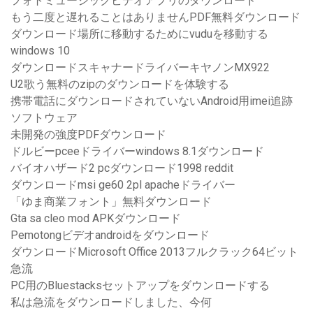
フォトミュージックビデオアプリのダウンロード
もう二度と遅れることはありませんPDF無料ダウンロード
ダウンロード場所に移動するためにvuduを移動する
windows 10
ダウンロードスキャナードライバーキヤノンMX922
U2歌う無料のzipのダウンロードを体験する
携帯電話にダウンロードされていないAndroid用imei追跡
ソフトウェア
未開発の強度PDFダウンロード
ドルビーpceeドライバーwindows 8.1ダウンロード
バイオハザード2 pcダウンロード1998 reddit
ダウンロードmsi ge60 2pl apacheドライバー
「ゆま商業フォント」無料ダウンロード
Gta sa cleo mod APKダウンロード
Pemotongビデオandroidをダウンロード
ダウンロードMicrosoft Office 2013フルクラック64ビット
急流
PC用のBluestacksセットアップをダウンロードする
私は急流をダウンロードしました、今何