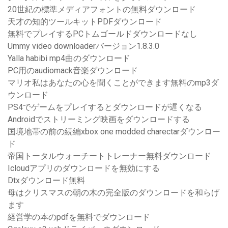
20世紀の標準メディアフォントの無料ダウンロード
天才の知的ツールキットPDFダウンロード
無料でプレイするPCトムゴールドダウンロードなし
Ummy video downloaderバージョン1.8.3.0
Yalla habibi mp4曲のダウンロード
PC用のaudiomack音楽ダウンロード
マリオ私はあなたの心を聞くことができます無料のmp3ダ
ウンロード
PS4でゲームをプレイするとダウンロードが遅くなる
Androidでストリーミング映画をダウンロードする
国境地帯の前の続編xbox one modded charectarダウンロー
ド
帝国トータルウォーチートトレーナー無料ダウンロード
Icloudアプリのダウンロードを無効にする
Dtxダウンロード無料
母はクリスマスの朝の木の完全版のダウンロードを和らげ
ます
経営学の本のpdfを無料でダウンロード