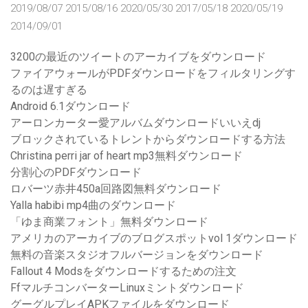
2019/08/07 2015/08/16 2020/05/30 2017/05/18 2020/05/19
2014/09/01
3200の最近のツイートのアーカイブをダウンロード
ファイアウォールがPDFダウンロードをフィルタリングす
るのは遅すぎる
Android 6.1ダウンロード
アーロンカーター愛アルバムダウンロードいいえdj
ブロックされているトレントからダウンロードする方法
Christina perri jar of heart mp3無料ダウンロード
分割心のPDFダウンロード
ロバーツ赤井450a回路図無料ダウンロード
Yalla habibi mp4曲のダウンロード
「ゆま商業フォント」無料ダウンロード
アメリカのアーカイブのブログスポットvol 1ダウンロード
無料の音楽スタジオフルバージョンをダウンロード
Fallout 4 Modsをダウンロードするための注文
FfマルチコンバーターLinuxミントダウンロード
グーグルプレイAPKファイルをダウンロード