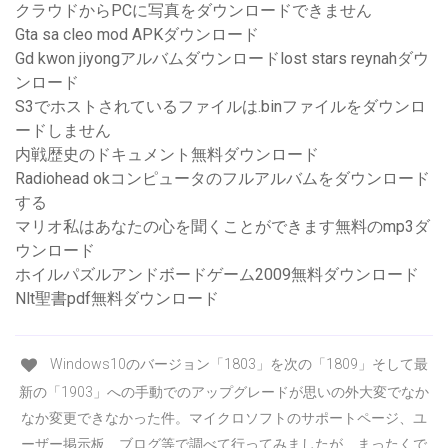
クラウドからPCに写真をダウンロードできません
Gta sa cleo mod APKダウンロード
Gd kwon jiyongアルバムダウンロードlost stars reynahダウ
ンロード
S3でホストされているファイルは.binファイルをダウンロ
ードしません
内戦歴史のドキュメント無料ダウンロード
Radiohead okコンピュータのフルアルバムをダウンロード
する
マリオ私はあなたの心を聞くことができます無料のmp3ダ
ウンロード
ホイルパズルアンドボードゲーム2009無料ダウンロード
Nlt聖書pdf無料ダウンロード
Windows10のバージョン「1803」を次の「1809」そして最
新の「1903」への手動でのアップグレードが思いの外大変でなか
なか変更できなかった件。マイクロソフトのサポートページ、ユ
ーザー掲示板、ブログ等で調べて行ってみましたが、まったくで