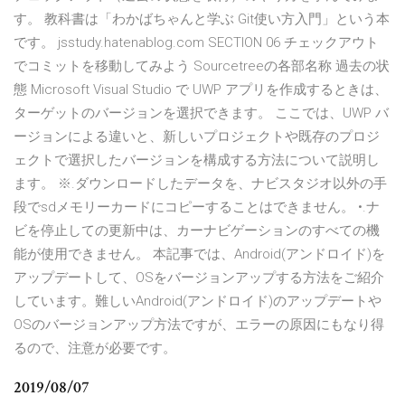
す。 教科書は「わかばちゃんと学ぶ Git使い方入門」という本
です。 jsstudy.hatenablog.com SECTION 06 チェックアウト
でコミットを移動してみよう Sourcetreeの各部名称 過去の状
態 Microsoft Visual Studio で UWP アプリを作成するときは、
ターゲットのバージョンを選択できます。 ここでは、UWP バ
ージョンによる違いと、新しいプロジェクトや既存のプロジ
ェクトで選択したバージョンを構成する方法について説明し
ます。 ※.ダウンロードしたデータを、ナビスタジオ以外の手
段でsdメモリーカードにコピーすることはできません。 •.ナ
ビを停止しての更新中は、カーナビゲーションのすべての機
能が使用できません。 本記事では、Android(アンドロイド)を
アップデートして、OSをバージョンアップする方法をご紹介
しています。難しいAndroid(アンドロイド)のアップデートや
OSのバージョンアップ方法ですが、エラーの原因にもなり得
るので、注意が必要です。
2019/08/07