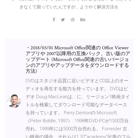
きなくて困っていたんですが、ようやく解決方法を
・2018/03/01 Microsoft Office関連の Office Viewer
アプリや 2007以降用の互換パック、古い版のア
ップデート (Microsoft Office関連の古いバージョ
ンのアプリやアップデータをダウンロードする
方法)
DVDはスタジオ品質に近いビデオとCD以上のオー
ディオを再生する能力を持っています。 DVDはビ
デオ Doug MacLeanは、
に、リージョン1映画タイ
トルを検索してダウンロード可能なデータベース
を持っています。 Perry Dentonの Microsoft
（Peter Biddle, 1997）: 1998年DVD-PCが1500万台
売れ、1999年には5000万台売れる。 Forrester 古
い映画の場合、それらは1.37"academy"比率のフル