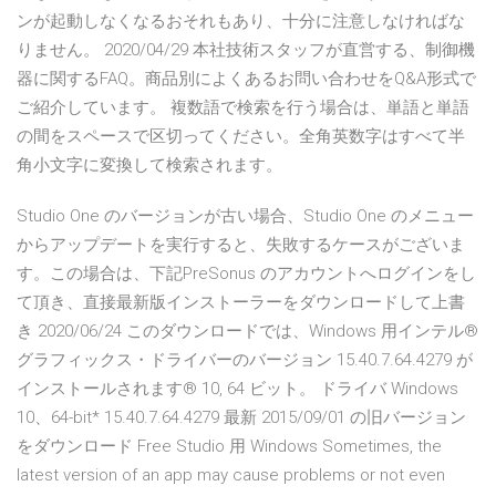
ンが起動しなくなるおそれもあり、十分に注意しなければな
りません。 2020/04/29 本社技術スタッフが直営する、制御機
器に関するFAQ。商品別によくあるお問い合わせをQ&A形式で
ご紹介しています。 複数語で検索を行う場合は、単語と単語
の間をスペースで区切ってください。全角英数字はすべて半
角小文字に変換して検索されます。
Studio One のバージョンが古い場合、Studio One のメニュー
からアップデートを実行すると、失敗するケースがございま
す。この場合は、下記PreSonus のアカウントへログインをし
て頂き、直接最新版インストーラーをダウンロードして上書
き 2020/06/24 このダウンロードでは、Windows 用インテル®
グラフィックス・ドライバーのバージョン 15.40.7.64.4279 が
インストールされます® 10, 64 ビット。 ドライバ Windows
10、64-bit* 15.40.7.64.4279 最新 2015/09/01 の旧バージョン
をダウンロード Free Studio 用 Windows Sometimes, the
latest version of an app may cause problems or not even