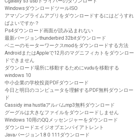
Cgalaxy s3 usbドライバーのダウンロード
WindowsダウンロードツールISO
アマゾンプライムアプリをダウンロードするにはどうすれ
ばよいですか？
Ps4ダウンロード画面が読み込まれない
最新バージョンthunderbird 32bitダウンロード
ベニーのモーターワークスmodをダウンロードする方法
AndroidまたはAppleで12月のマグニフィカトをダウンロー
ドできません
ダウンロード場所に移動するためにvuduを移動する
windows 10
中小企業の学校投資PDFダウンロード
今日と明日のコンピュータを理解するPDF無料ダウンロー
ド
Cassidy ima hustlaアルバムmp3無料ダウンロード
グーグルは大きなファイルをダウンロードしません
Windows 10用のQQメッセンジャーをダウンロード
ダウンロードエイジオブエンパイアトレント
Javaバージョン1.8 0 111ダウンロード