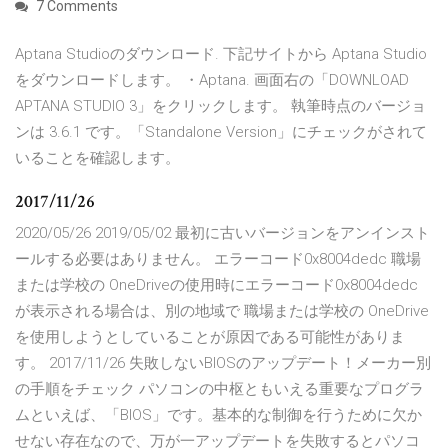
7 Comments
Aptana Studioのダウンロード. 下記サイトから Aptana Studio
をダウンロードします。 ・Aptana. 画面右の「DOWNLOAD
APTANA STUDIO 3」をクリックします。 執筆時点のバージョ
ンは 3.6.1 です。「Standalone Version」にチェックがされて
いることを確認します。
2017/11/26
2020/05/26 2019/05/02 最初に古いバージョンをアンインスト
ールする必要はありません。 エラーコード0x8004dedc 職場
または学校の OneDriveの使用時にエラーコード0x8004dedc
が表示される場合は、別の地域で 職場または学校の OneDrive
を使用しようとしていることが原因である可能性がありま
す。 2017/11/26 失敗しないBIOSのアップデート！メーカー別
の手順をチェック パソコンの中枢ともいえる重要なプログラ
ムといえば、「BIOS」です。基本的な制御を行うために欠か
せない存在なので、万が一アップデートを失敗するとパソコ